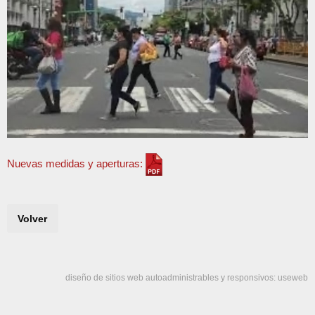
Nuevas medidas y aperturas:
Volver
diseño de sitios web autoadministrables y responsivos: useweb