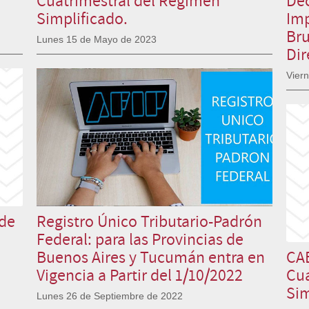
Simplificado.
Imp
Bru
Lunes 15 de Mayo de 2023
Dir
Viern
de
Registro Único Tributario-Padrón
Federal: para las Provincias de
Buenos Aires y Tucumán entra en
CAB
Vigencia a Partir del 1/10/2022
Cua
Sim
Lunes 26 de Septiembre de 2022