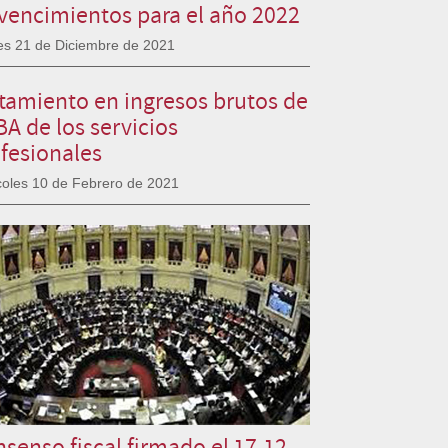
vencimientos para el año 2022
es 21 de Diciembre de 2021
tamiento en ingresos brutos de
A de los servicios
fesionales
coles 10 de Febrero de 2021
senso fiscal firmado el 17-12-