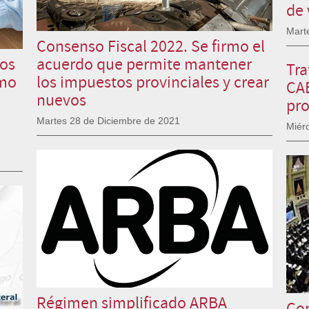
de 
Mart
Consenso Fiscal 2022. Se firmo el
los
acuerdo que permite mantener
Tra
omo
los impuestos provinciales y crear
CAB
nuevos
pro
Martes 28 de Diciembre de 2021
Miér
Régimen simplificado ARBA
Con