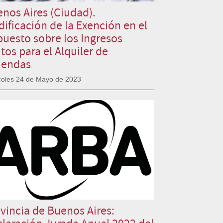
nos Aires (Ciudad).
ificación de la Exención en el
uesto sobre los Ingresos
tos para el Alquiler de
iendas
coles 24 de Mayo de 2023
vincia de Buenos Aires:
laración Jurada Anual 2022 del