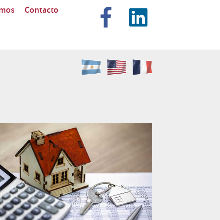
omos
Contacto