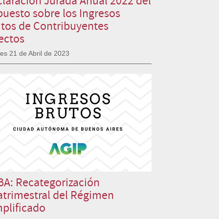
uesto sobre los Ingresos
tos de Contribuyentes
ectos
es 21 de Abril de 2023
A: Recategorización
trimestral del Régimen
plificado