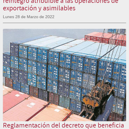
reintegro atribuible a las operaciones de
exportación y asimilables
Lunes 28 de Marzo de 2022
Reglamentación del decreto que beneficia